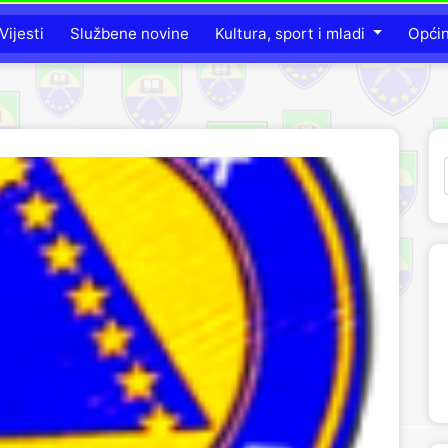
Vijesti
Službene novine
Kultura, sport i mladi
Opći