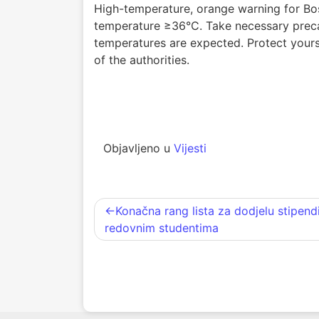
High-temperature, orange warning for Bo
temperature ≥36°C. Take necessary precau
temperatures are expected. Protect yours
of the authorities.
Objavljeno u
Vijesti
Navigacija
Konačna rang lista za dodjelu stipendi
redovnim studentima
članaka