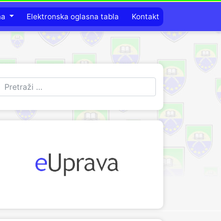
na
Elektronska oglasna tabla
Kontakt