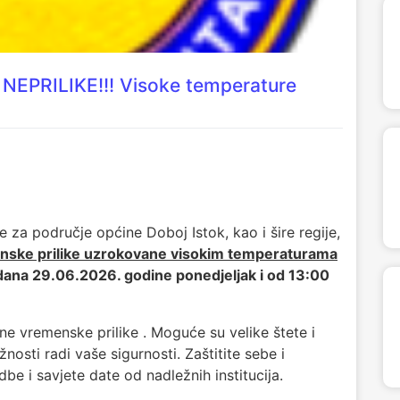
PRILIKE!!! Visoke temperature
 za područje općine Doboj Istok, kao i šire regije,
nske prilike uzrokovane visokim temperaturama
 dana 29.06.2026. godine ponedjeljak i od 13:00
 vremenske prilike . Moguće su velike štete i
osti radi vaše sigurnosti. Zaštitite sebe i
be i savjete date od nadležnih institucija.