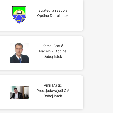
Strategija razvoja
Općine Doboj Istok
Kemal Bratić
Načelnik Općine
Doboj Istok
Amir Mašić
Predsjedavajući OV
Doboj Istok