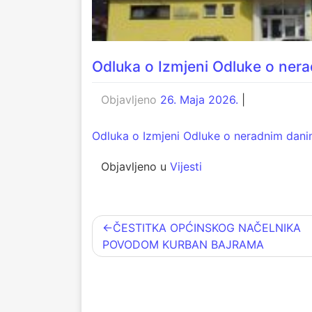
Odluka o Izmjeni Odluke o nera
Objavljeno
26. Maja 2026.
|
Odluka o Izmjeni Odluke o neradnim dani
Objavljeno u
Vijesti
Navigacija
ČESTITKA OPĆINSKOG NAČELNIKA
POVODOM KURBAN BAJRAMA
članaka