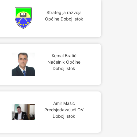
Strategija razvoja
Općine Doboj Istok
Kemal Bratić
Načelnik Općine
Doboj Istok
Amir Mašić
Predsjedavajući OV
Doboj Istok