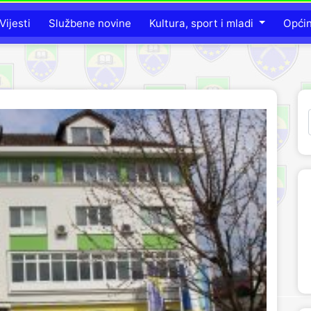
Vijesti
Službene novine
Kultura, sport i mladi
Opći