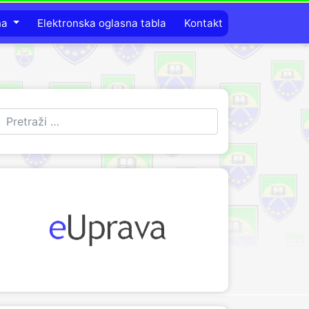
na
Elektronska oglasna tabla
Kontakt