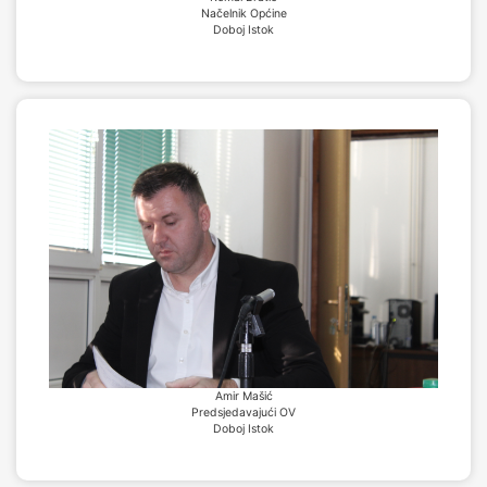
Načelnik Općine
Doboj Istok
Amir Mašić
Predsjedavajući OV
Doboj Istok