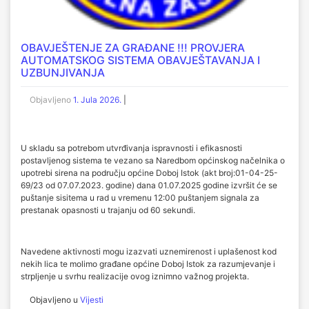
OBAVJEŠTENJE ZA GRAĐANE !!! PROVJERA
AUTOMATSKOG SISTEMA OBAVJEŠTAVANJA I
UZBUNJIVANJA
Objavljeno
1. Jula 2026.
|
U skladu sa potrebom utvrđivanja ispravnosti i efikasnosti
postavljenog sistema te vezano sa Naredbom općinskog načelnika o
upotrebi sirena na području općine Doboj Istok (akt broj:01-04-25-
69/23 od 07.07.2023. godine) dana 01.07.2025 godine izvršit će se
puštanje sisitema u rad u vremenu 12:00 puštanjem signala za
prestanak opasnosti u trajanju od 60 sekundi.
Navedene aktivnosti mogu izazvati uznemirenost i uplašenost kod
nekih lica te molimo građane općine Doboj Istok za razumjevanje i
strpljenje u svrhu realizacije ovog iznimno važnog projekta.
Objavljeno u
Vijesti