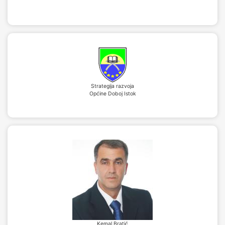
Strategija razvoja
Općine Doboj Istok
Kemal Bratić