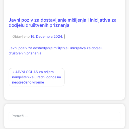
Javni poziv za dostavljanje mišljenja i inicijativa za
dodjelu društvenih priznanja
Objavljeno
16. Decembra 2024.
|
Javni poziv za dostavljanje mišljenja i inicijativa za dodjelu
društvenih priznanja
Navigacija
JAVNI OGLAS za prijem
namještenika u radni odnos na
članaka
neodređeno vrijeme