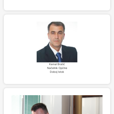
Kemal Bratić
Načelnik Općine
Doboj Istok