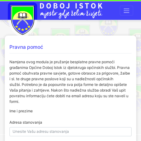
Pravna pomoć
Namjena ovog modula je pružanje besplatne pravne pomoći
građanima Općine Doboj Istok iz djelokruga općinskih službi. Pravna
pomoć obuhvata pravne savjete, gotove obrasce za prigovore, žalbe
i sl. te druge pravne poslove koji su u nadležnosti općinskih
službi. Potrebno je da popounite sva polja forme te detaljno opišete
Vaša pitanja i zahtjeve. Nakon što nadležna služba obradi Vaš upit
povratnu informaciju ćete dobiti na email adresu koju su ste naveli u
formi.
Ime i prezime
Adresa stanovanja