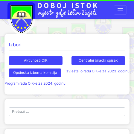
Izbori
Aktivnosti OIK
Centralni birački spisak
Izvještaj o radu OIK-e za 2023. godinu
Općinska izborna komisija
Program rada OIK-e za 2024. godinu