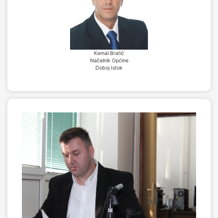
Kemal Bratić
Načelnik Općine
Doboj Istok