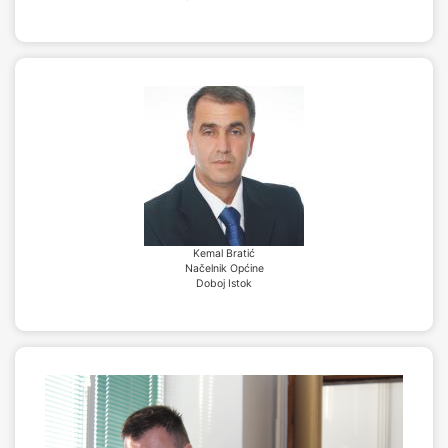
Kemal Bratić
Načelnik Općine
Doboj Istok