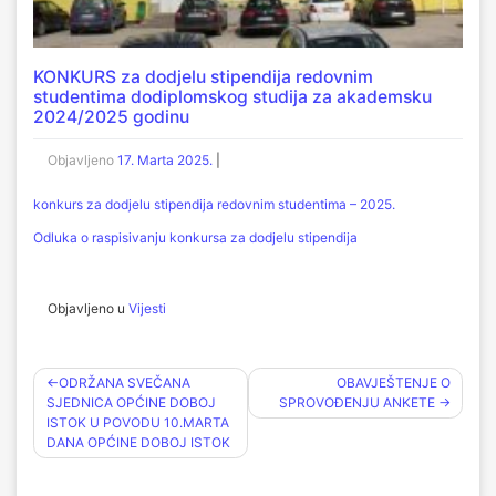
KONKURS za dodjelu stipendija redovnim
studentima dodiplomskog studija za akademsku
2024/2025 godinu
Objavljeno
17. Marta 2025.
|
konkurs za dodjelu stipendija redovnim studentima – 2025.
Odluka o raspisivanju konkursa za dodjelu stipendija
Objavljeno u
Vijesti
Navigacija
ODRŽANA SVEČANA
OBAVJEŠTENJE O
SJEDNICA OPĆINE DOBOJ
SPROVOĐENJU ANKETE
članaka
ISTOK U POVODU 10.MARTA
DANA OPĆINE DOBOJ ISTOK